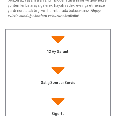
benzersiz yaşam alanlarıdır. Modern tasarımlar ve geleneksel
yöntemler bir araya gelerek, hayalinizdeki evi inşa etmenize
yardımcı olacak bilgi ve ilhamı burada bulacaksınız.
Ahşap
evlerin sunduğu konforu ve huzuru keşfedin!
12 Ay Garanti
Satış Sonrası Servis
Sigorta