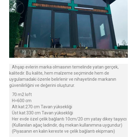
Ahşap evlerin marka olmasının temelinde yatan gerçek,
kalitedir. Bu kalite, hem malzeme seçiminde hem de
uygulamadaki özenle belirlenir ve nihayetinde markanın
güvenilirliğini ve değerini oluşturur.
70 m2 loft
H=600 cm
Alt kat:270 cm Tavan yüksekliği
Üst kat:330 cm Tavan yüksekliği
Her evde özel çelik bağlantı 10cm/20 cm yatay dikey taşıyıcı
(Kullanılan ağaç ladindir, dış mekan kullanımına uygundur)
(Piyasanın en kalın kereste ve çelik bağlantı ekipmanı)